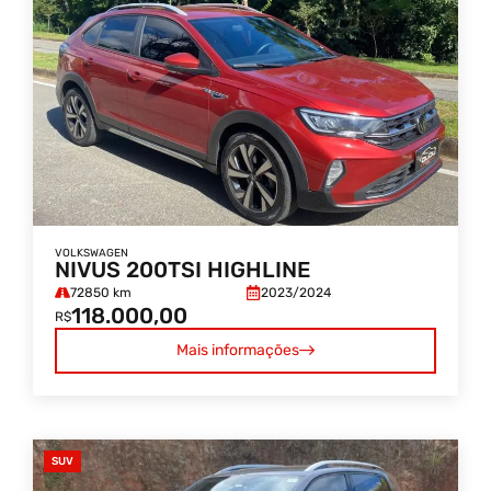
VOLKSWAGEN
NIVUS 200TSI HIGHLINE
72850 km
2023/
2024
118.000,00
R$
Mais informações
SUV