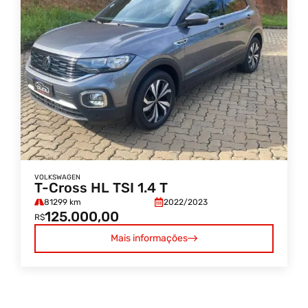
VOLKSWAGEN
T-Cross HL TSI 1.4 T
81299 km
2022/
2023
125.000,00
R$
Mais informações