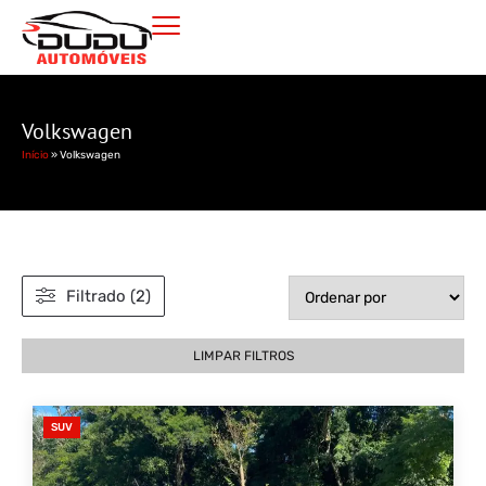
Volkswagen
Início
»
Volkswagen
Filtrado (2)
LIMPAR FILTROS
SUV