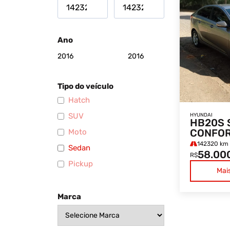
Ano
Tipo do veículo
Hatch
SUV
HYUNDAI
HB20S 
CONFO
Moto
142320 km
Sedan
58.00
R$
Pickup
Mai
Marca