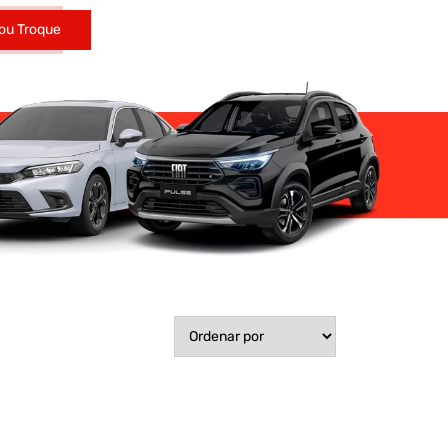
ou Troque