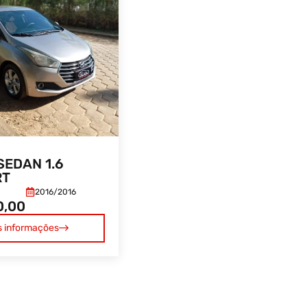
SEDAN 1.6
RT
2016/
2016
0,00
s informações