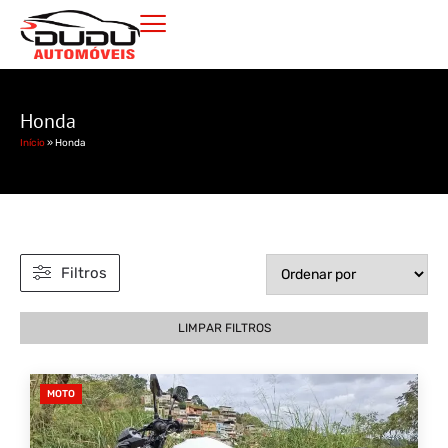
Honda
Início
»
Honda
Filtros
LIMPAR FILTROS
MOTO