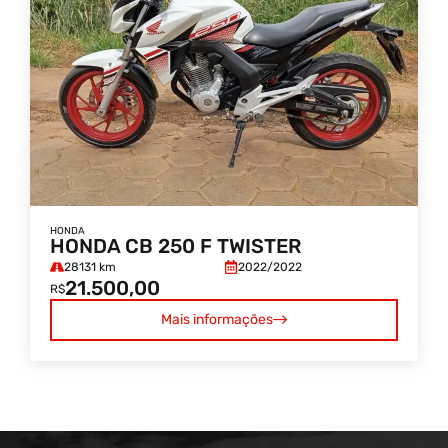
HONDA
HONDA CB 250 F TWISTER
28131 km
2022/
2022
21.500,00
R$
Mais informações